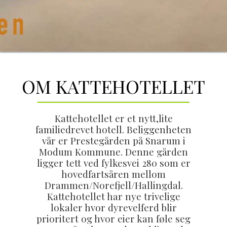
OM KATTEHOTELLET
Kattehotellet er et nytt,lite
familiedrevet hotell. Beliggenheten
vår er Prestegården på Snarum i
Modum Kommune. Denne gården
ligger tett ved fylkesvei 280 som er
hovedfartsåren mellom
Drammen/Norefjell/Hallingdal.
Kattehotellet har nye trivelige
lokaler hvor dyrevelferd blir
prioritert og hvor eier kan føle seg