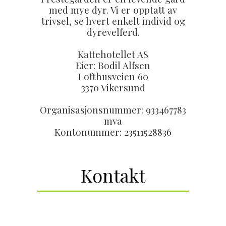
med mye dyr. Vi er opptatt av
trivsel, se hvert enkelt individ og
dyrevelferd.
Kattehotellet AS
Eier: Bodil Alfsen
Lofthusveien 60
3370 Vikersund
Organisasjonsnummer: 933467783
mva
Kontonummer: 23511528836
Kontakt
Ta kontakt via telefon/epost.